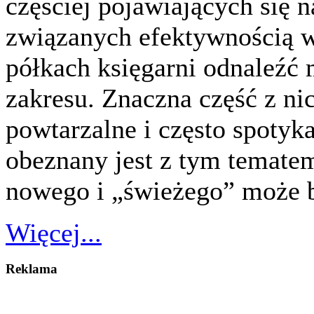
częściej pojawiających się 
związanych efektywnością w
półkach księgarni odnaleźć
zakresu. Znaczna część z ni
powtarzalne i często spotyka
obeznany jest z tym temate
nowego i „świeżego” może
Więcej...
Reklama