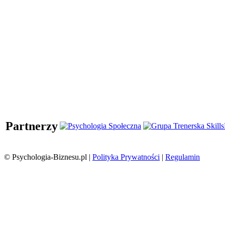
Partnerzy
© Psychologia-Biznesu.pl |
Polityka Prywatności
|
Regulamin