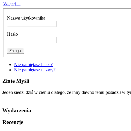
Więcej…
Nazwa użytkownika
Hasło
Nie pamiętasz hasła?
Nie pamiętasz nazwy?
Złote Myśli
Jeden siedzi dziś w cieniu dlatego, że inny dawno temu posadził w t
Wydarzenia
Recenzje