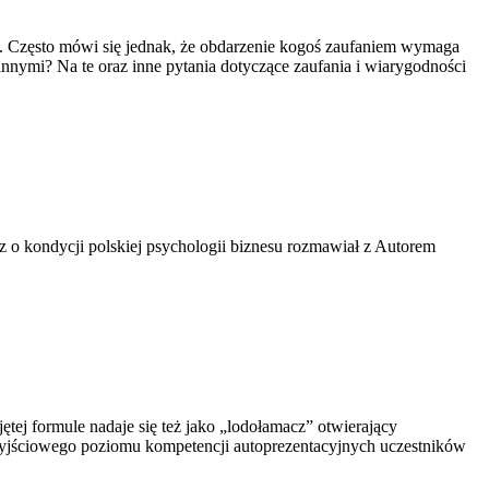
. Często mówi się jednak, że obdarzenie kogoś zaufaniem wymaga
innymi? Na te oraz inne pytania dotyczące zaufania i wiarygodności
 o kondycji polskiej psychologii biznesu rozmawiał z Autorem
tej formule nadaje się też jako „lodołamacz” otwierający
 wyjściowego poziomu kompetencji autoprezentacyjnych uczestników