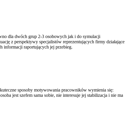
wno dla dwóch grup 2-3 osobowych jak i do symulacji
ację z perspektywy specjalistów reprezentujących firmy działające
 informacji raportujących jej przebieg.
ej skuteczne sposoby motywowania pracowników wymienia się:
oba jest szefem sama sobie, nie interesuje jej stabilizacja i nie ma