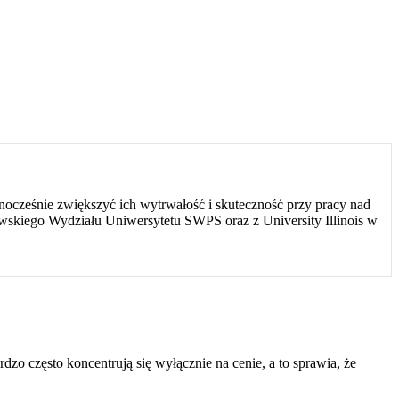
ocześnie zwiększyć ich wytrwałość i skuteczność przy pracy nad
wskiego Wydziału Uniwersytetu SWPS oraz z University Illinois w
o często koncentrują się wyłącznie na cenie, a to sprawia, że