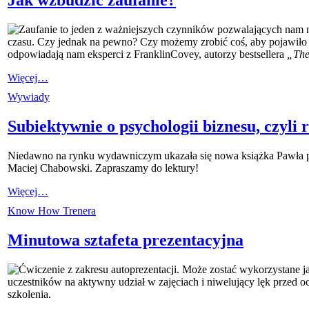
Zaufanie to jeden z ważniejszych czynników pozwalających nam 
czasu. Czy jednak na pewno? Czy możemy zrobić coś, aby pojawiło si
odpowiadają nam eksperci z FranklinCovey, autorzy bestsellera
„The
Więcej…
Wywiady
Subiektywnie o psychologii biznesu, czyl
Niedawno na rynku wydawniczym ukazała się nowa książka Pawła pt.
Maciej Chabowski. Zapraszamy do lektury!
Więcej…
Know How Trenera
Minutowa sztafeta prezentacyjna
Ćwiczenie z zakresu autoprezentacji. Może zostać wykorzystane ja
uczestników na aktywny udział w zajęciach i niwelujący lęk przed
szkolenia.