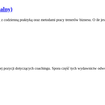
alny)
ą z codzienną praktyką oraz metodami pracy trenerów biznesu. O ile jesz
ej pozycji dotyczących coachingu. Spora część tych wydawnictw odwo