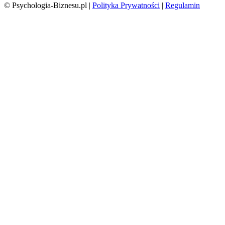
© Psychologia-Biznesu.pl |
Polityka Prywatności
|
Regulamin