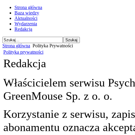
Strona główna
Baza wiedzy
Aktualności
Wydarzenia
Redakcja
Strona główna
Polityka Prywatności
Polityka prywatności
Redakcja
Właścicielem serwisu Psycho
GreenMouse Sp. z o. o.
Korzystanie z serwisu, zapi
abonamentu oznacza akcepta