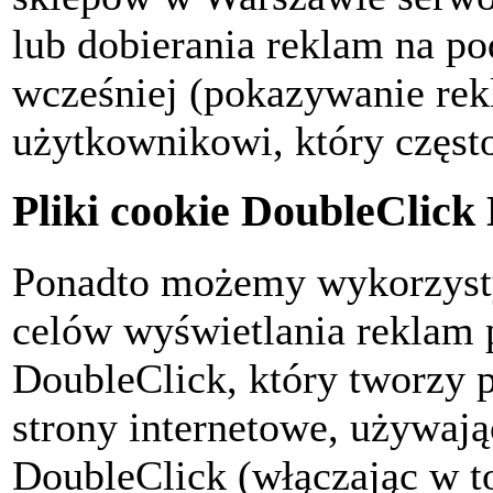
lub dobierania reklam na po
wcześniej (pokazywanie re
użytkownikowi, który często
Pliki cookie DoubleClic
Ponadto możemy wykorzysty
celów wyświetlania reklam 
DoubleClick, który tworzy p
strony internetowe, używaj
DoubleClick (włączając w t