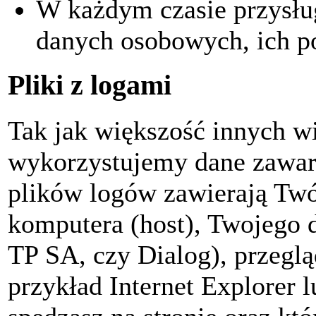
W każdym czasie przysłu
danych osobowych, ich po
Pliki z logami
Tak jak większość innych w
wykorzystujemy dane zawart
plików logów zawierają Twó
komputera (host), Twojego d
TP SA, czy Dialog), przegląd
przykład Internet Explorer l