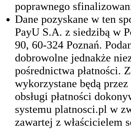
poprawnego sfinalizowani
Dane pozyskane w ten sp
PayU S.A. z siedzibą w P
90, 60-324 Poznań. Poda
dobrowolne jednakże niez
pośrednictwa płatności. 
wykorzystane będą przez
obsługi płatności dokon
systemu platnosci.pl w
zawartej z właścicielem 