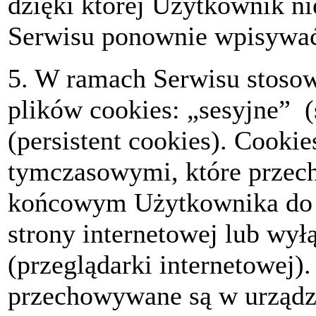
dzięki której Użytkownik ni
Serwisu ponownie wpisywać 
5. W ramach Serwisu stosow
plików cookies: „sesyjne” (
(persistent cookies). Cookie
tymczasowymi, które przec
końcowym Użytkownika do 
strony internetowej lub wy
(przeglądarki internetowej).
przechowywane są w urząd