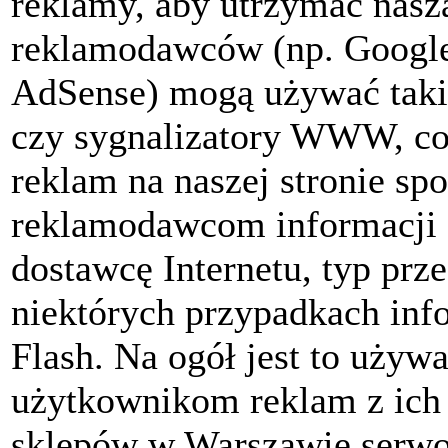
reklamy, aby utrzymać naszą
reklamodawców (np. Google
AdSense) mogą używać takich
czy sygnalizatory WWW, co
reklam na naszej stronie sp
reklamodawcom informacji z
dostawcę Internetu, typ prze
niektórych przypadkach inf
Flash. Na ogół jest to używ
użytkownikom reklam z ich 
sklepów w Warszawie serwo