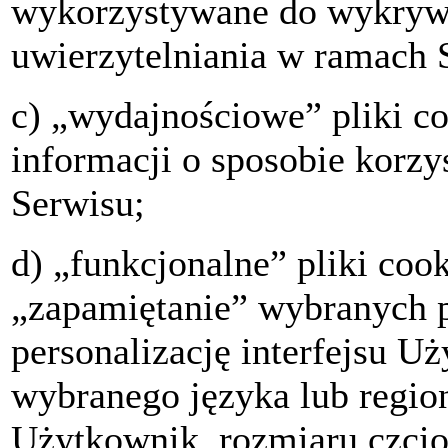
wykorzystywane do wykrywa
uwierzytelniania w ramach 
c) „wydajnościowe” pliki co
informacji o sposobie korzy
Serwisu;
d) „funkcjonalne” pliki coo
„zapamiętanie” wybranych 
personalizację interfejsu U
wybranego języka lub regio
Użytkownik, rozmiaru czcio