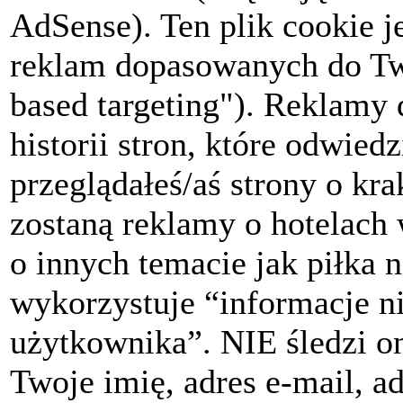
AdSense). Ten plik cookie 
reklam dopasowanych do Two
based targeting"). Reklamy 
historii stron, które odwiedz
przeglądałeś/aś strony o kr
zostaną reklamy o hotelach
o innych temacie jak piłka
wykorzystuje “informacje ni
użytkownika”. NIE śledzi on
Twoje imię, adres e-mail, a