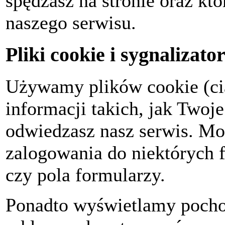
spędzasz na stronie oraz któ
naszego serwisu.
Pliki cookie i sygnaliz
Używamy plików cookie (ci
informacji takich, jak Twoje
odwiedzasz nasz serwis. M
zalogowania do niektórych f
czy pola formularzy.
Ponadto wyświetlamy pocho