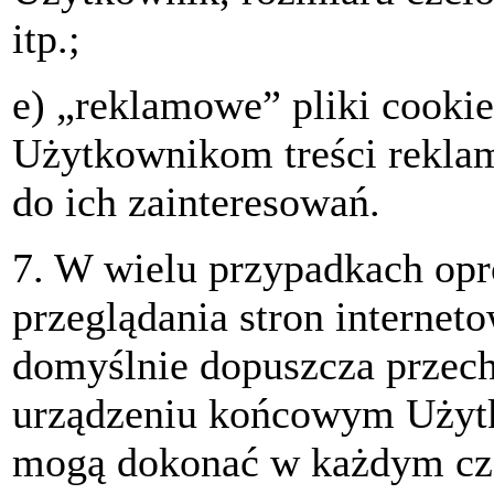
itp.;
e) „reklamowe” pliki cookie
Użytkownikom treści rekla
do ich zainteresowań.
7. W wielu przypadkach op
przeglądania stron internet
domyślnie dopuszcza przec
urządzeniu końcowym Użyt
mogą dokonać w każdym cza