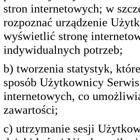
stron internetowych; w szcz
rozpoznać urządzenie Użyt
wyświetlić stronę interneto
indywidualnych potrzeb;
b) tworzenia statystyk, któ
sposób Użytkownicy Serwisu
internetowych, co umożliwia
zawartości;
c) utrzymanie sesji Użytko