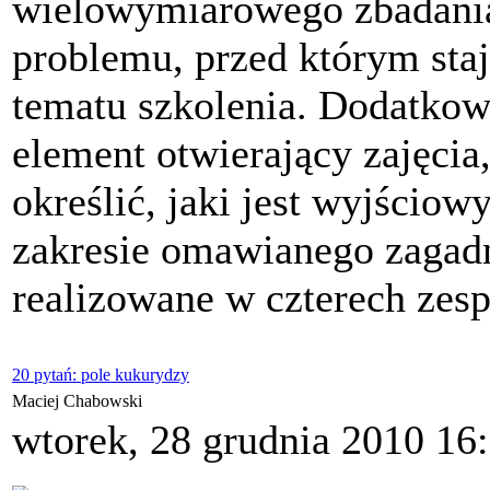
wielowymiarowego zbadania 
problemu, przed którym sta
tematu szkolenia. Dodatko
element otwierający zajęcia
określić, jaki jest wyjścio
zakresie omawianego zagad
realizowane w czterech zesp
20 pytań: pole kukurydzy
Maciej Chabowski
wtorek, 28 grudnia 2010 16