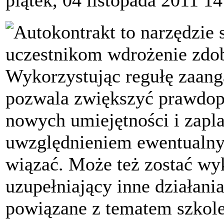
piątek, 04 listopada 2011 14
Autokontrakt to narzędzie 
uczestnikom wdrożenie zdob
Wykorzystując regułę zaang
pozwala zwiększyć prawdop
nowych umiejętności i zapl
uwzględnieniem ewentualnyc
wiązać. Może też zostać wy
uzupełniający inne działan
powiązane z tematem szkole