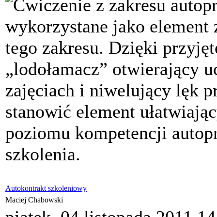
Ćwiczenie z zakresu autopr
wykorzystane jako element 
tego zakresu. Dzięki przyjęt
„lodołamacz” otwierający u
zajęciach i niwelujący lęk
stanowić element ułatwiają
poziomu kompetencji autop
szkolenia.
Autokontrakt szkoleniowy
Maciej Chabowski