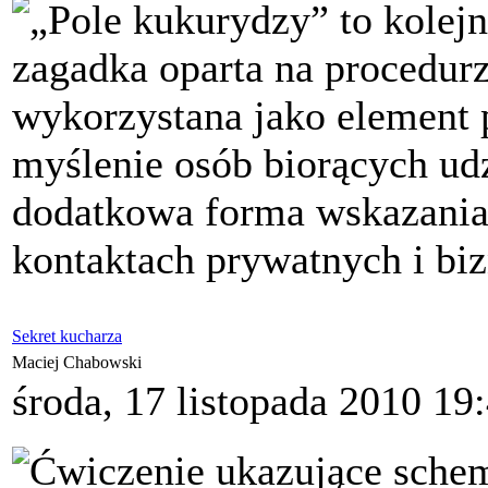
„Pole kukurydzy” to kolej
zagadka oparta na procedur
wykorzystana jako element 
myślenie osób biorących udz
dodatkowa forma wskazania
kontaktach prywatnych i bi
Sekret kucharza
Maciej Chabowski
środa, 17 listopada 2010 19
Ćwiczenie ukazujące schem