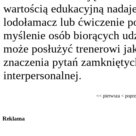
wartością edukacyjną nadaje
lodołamacz lub ćwiczenie p
myślenie osób biorących ud
może posłużyć trenerowi j
znaczenia pytań zamknięty
interpersonalnej.
<<
pierwsza
<
poprz
Reklama