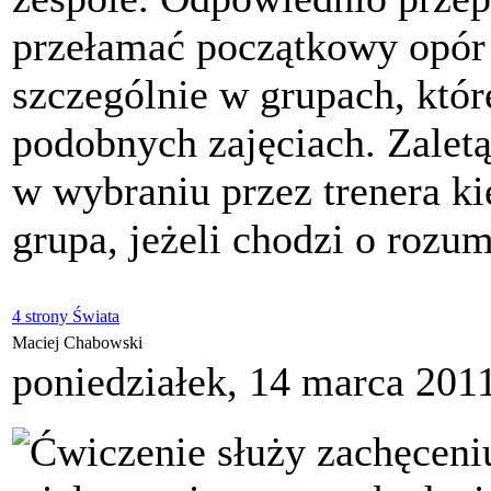
przełamać początkowy opór 
szczególnie w grupach, któr
podobnych zajęciach. Zalet
w wybraniu przez trenera k
grupa, jeżeli chodzi o rozu
4 strony Świata
Maciej Chabowski
poniedziałek, 14 marca 201
Ćwiczenie służy zachęceni