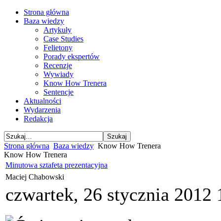
Strona główna
Baza wiedzy
Artykuły
Case Studies
Felietony
Porady ekspertów
Recenzje
Wywiady
Know How Trenera
Sentencje
Aktualności
Wydarzenia
Redakcja
Strona główna
Baza wiedzy
Know How Trenera
Know How Trenera
Minutowa sztafeta prezentacyjna
Maciej Chabowski
czwartek, 26 stycznia 2012 