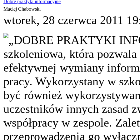
Dobre praktyki informacyjne
Maciej Chabowski
wtorek, 28 czerwca 2011 19
„DOBRE PRAKTYKI INF
szkoleniowa, która pozwala
efektywnej wymiany informa
pracy. Wykorzystany w szko
być również wykorzystywa
uczestników innych zasad z
współpracy w zespole. Zalet
przeprowadzenia go wyłączn