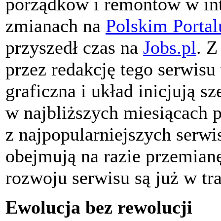
porządków i remontów w int
zmianach na
Polskim Portal
przyszedł czas na
Jobs.pl
. Z
przez redakcję tego serwisu
graficzna i układ inicjują s
w najbliższych miesiącach 
z najpopularniejszych serw
obejmują na razie przemianę
rozwoju serwisu są już w tra
Ewolucja bez rewolucji