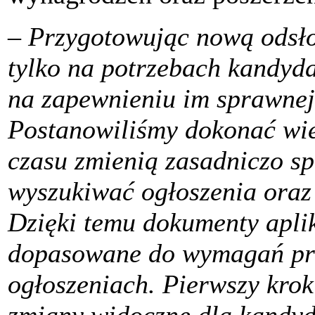
–
Przygotowując nową odsłon
tylko na potrzebach kandyd
na zapewnieniu im sprawnej 
Postanowiliśmy dokonać wie
czasu zmienią zasadniczo s
wyszukiwać ogłoszenia oraz 
Dzięki temu dokumenty apli
dopasowane do wymagań pr
ogłoszeniach. Pierwszy krok