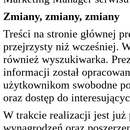
Zmiany, zmiany, zmiany
Treści na stronie głównej p
przejrzysty niż wcześniej.
również wyszukiwarka. Preze
informacji został opracowan
użytkownikom swobodne poru
oraz dostęp do interesujących
W trakcie realizacji jest j
wynagrodzeń oraz poszerzen