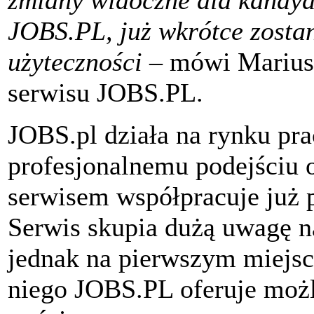
zmiany widoczne dla kandyd
JOBS.PL, już wkrótce zost
użyteczności
– mówi Mariusz
serwisu JOBS.PL.
JOBS.pl działa na rynku pra
profesjonalnemu podejściu o
serwisem współpracuje już 
Serwis skupia dużą uwagę na
jednak na pierwszym miejscu
niego JOBS.PL oferuje moż