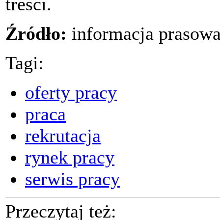
treści.
Źródło:
informacja prasow
Tagi:
oferty pracy
praca
rekrutacja
rynek pracy
serwis pracy
Przeczytaj też: