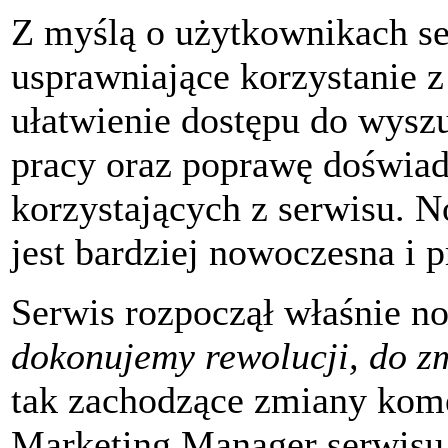
Z myślą o użytkownikach s
usprawniające korzystanie z
ułatwienie dostępu do wyszu
pracy oraz poprawę doświa
korzystających z serwisu. 
jest bardziej nowoczesna i p
Serwis rozpoczął właśnie n
dokonujemy rewolucji, do z
tak zachodzące zmiany kom
Marketing Manager serwis