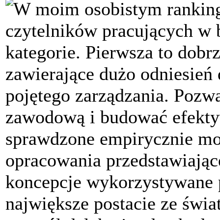
W moim osobistym ranking
czytelników pracujących w b
kategorie. Pierwsza to dobr
zawierające dużo odniesień 
pojętego zarządzania. Pozw
zawodową i budować efekty
sprawdzone empirycznie mod
opracowania przedstawiając
koncepcje wykorzystywane p
największe postacie ze świat