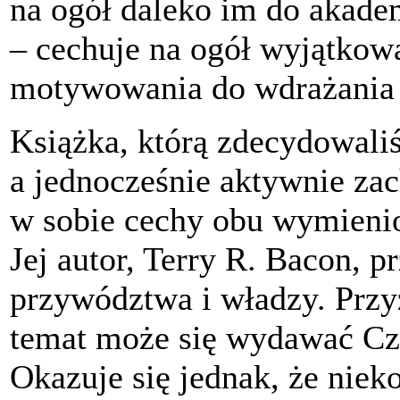
na ogół daleko im do akade
– cechuje na ogół wyjątkow
motywowania do wdrażania 
Książka, którą zdecydowali
a jednocześnie aktywnie zac
w sobie cechy obu wymienio
Jej autor, Terry R. Bacon, p
przywództwa i władzy. Przy
temat może się wydawać Czy
Okazuje się jednak, że nie