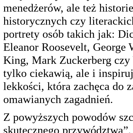
menedżerów, ale też historie
historycznych czy literackic
portrety osób takich jak: Di
Eleanor Roosevelt, George W
King, Mark Zuckerberg czy W
tylko ciekawią, ale i inspiru
lekkości, która zachęca do 
omawianych zagadnień.
Z powyższych powodów szcz
skutecznego przywództwa”, 