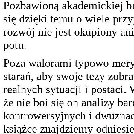
Pozbawioną akademickiej bu
się dzięki temu o wiele przy
rozwój nie jest okupiony ani
potu.
Poza walorami typowo mery
starań, aby swoje tezy zobr
realnych sytuacji i postaci
że nie boi się on analizy ba
kontrowersyjnych i dwuzna
książce znajdziemy odniesie