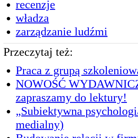
recenzje
władza
zarządzanie ludźmi
Przeczytaj też:
Praca z grupą szkoleniow
NOWOŚĆ WYDAWNICZA
zapraszamy do lektury!
„Subiektywna psychologia
medialny)