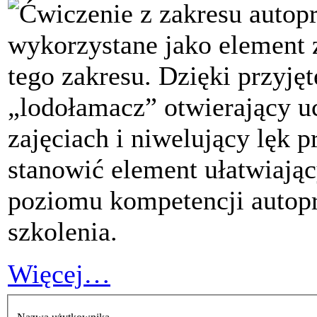
Ćwiczenie z zakresu autopr
wykorzystane jako element 
tego zakresu. Dzięki przyjęt
„lodołamacz” otwierający u
zajęciach i niwelujący lęk
stanowić element ułatwiają
poziomu kompetencji autop
szkolenia.
Więcej…