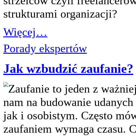
strzelców czyli freelanceró
strukturami organizacji?
Więcej…
Porady ekspertów
Jak wzbudzić zaufanie?
Zaufanie to jeden z ważni
nam na budowanie udanych 
jak i osobistym. Często mów
zaufaniem wymaga czasu. C