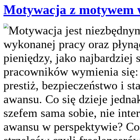
Motywacja z motywem w
Motywacja jest niezbędny
wykonanej pracy oraz płynąc
pieniędzy, jako najbardzie
pracowników wymienia się: 
prestiż, bezpieczeństwo i st
awansu. Co się dzieje jedn
szefem sama sobie, nie intere
awansu w perspektywie? Co