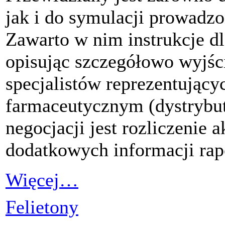
jak i do symulacji prowadzo
Zawarto w nim instrukcje d
opisując szczegółowo wyjśc
specjalistów reprezentujący
farmaceutycznym (dystrybut
negocjacji jest rozliczenie 
dodatkowych informacji rapo
Więcej…
Felietony