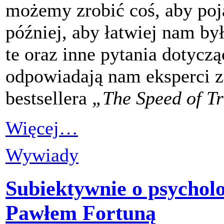
możemy zrobić coś, aby poja
później, aby łatwiej nam b
te oraz inne pytania dotycz
odpowiadają nam eksperci z
bestsellera
„The Speed of Tr
Więcej…
Wywiady
Subiektywnie o psycholo
Pawłem Fortuną