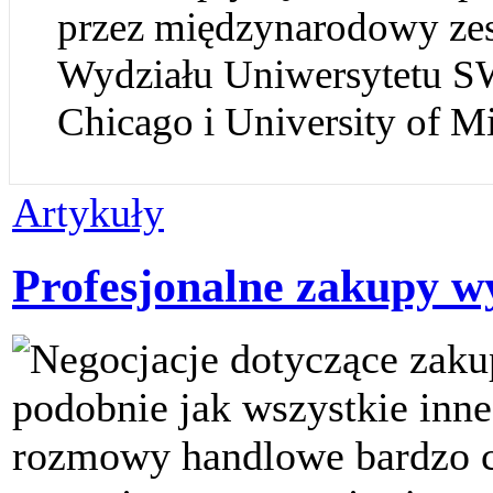
przez międzynarodowy zes
Wydziału Uniwersytetu SWP
Chicago i University of M
Artykuły
Profesjonalne zakupy w
Negocjacje dotyczące zak
podobnie jak wszystkie inne
rozmowy handlowe bardzo cz