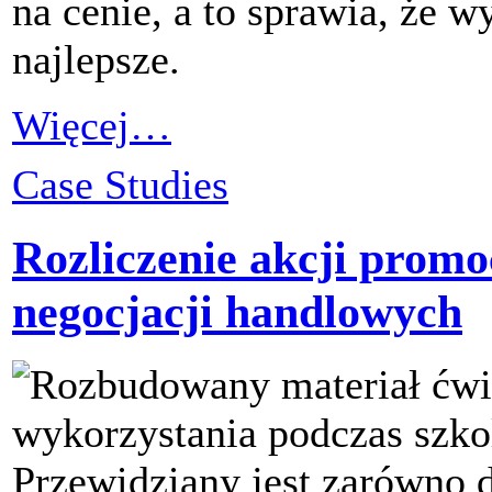
na cenie, a to sprawia, że w
najlepsze.
Więcej…
Case Studies
Rozliczenie akcji promo
negocjacji handlowych
Rozbudowany materiał ćw
wykorzystania podczas szko
Przewidziany jest zarówno 