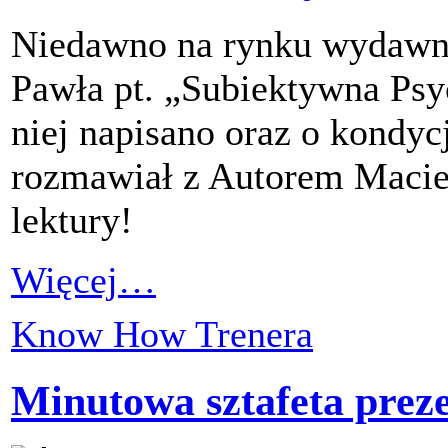
Niedawno na rynku wydawni
Pawła pt. „Subiektywna Psy
niej napisano oraz o kondycj
rozmawiał z Autorem Macie
lektury!
Więcej…
Know How Trenera
Minutowa sztafeta prez