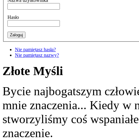
Nazwa użytkownika
Hasło
Nie pamiętasz hasła?
Nie pamiętasz nazwy?
Złote Myśli
Bycie najbogatszym człowi
mnie znaczenia... Kiedy w 
stworzyliśmy coś wspaniałeg
znaczenie.