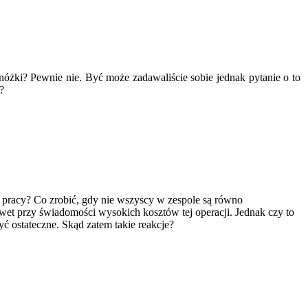
nóżki? Pewnie nie. Być może zadawaliście sobie jednak pytanie o to
?
 pracy? Co zrobić, gdy nie wszyscy w zespole są równo
et przy świadomości wysokich kosztów tej operacji. Jednak czy to
yć ostateczne. Skąd zatem takie reakcje?