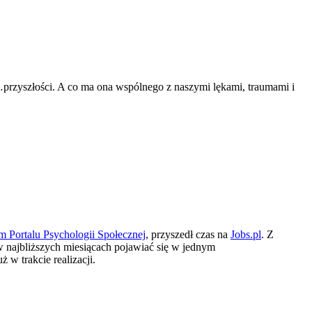
…przyszłości. A co ma ona wspólnego z naszymi lękami, traumami i
m Portalu Psychologii Społecznej
, przyszedł czas na
Jobs.pl
. Z
 w najbliższych miesiącach pojawiać się w jednym
 w trakcie realizacji.