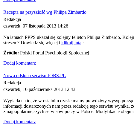
Recepta na przyszłość wg Philipa Zimbardo
Redakcja
czwartek, 07 listopada 2013 14:26
Na łamach PPPS ukazał się kolejny felieton Philipa Zimbardo. Kole
stresem? Dowiedz się więcej i
kliknij tutaj
:
Źródło:
Polski Portal Psychologii Społecznej
Dodaj komentarz
Nowa odsłona serwisu JOBS.PL
Redakcja
czwartek, 10 października 2013 12:43
Wygląda na to, że w ostatnim czasie mamy prawdziwy wysyp porząd
informacji dostarczonych nam przez redakcję tego serwisu wynika, że
z najpopularniejszych serwisów pracy w Polsce. Modyfikacje obejmują
Dodaj komentarz