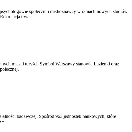
lsce, psychologowie społeczni i medioznawcy w ramach nowych studiów
 Rekrutacja trwa.
innych miast i turyści. Symbol Warszawy stanowią Łazienki oraz
połecznej.
ałalności badawczej. Spośród 963 jednostek naukowych, które
A+.