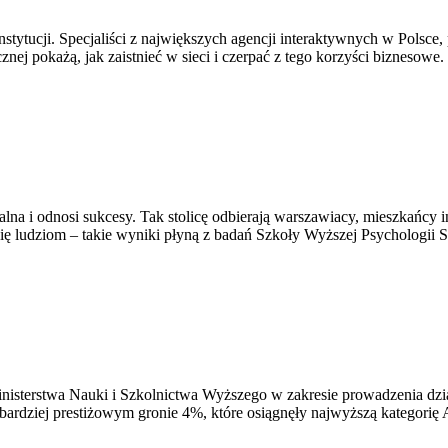
i instytucji. Specjaliści z największych agencji interaktywnych w Po
ej pokażą, jak zaistnieć w sieci i czerpać z tego korzyści biznesowe.
lna i odnosi sukcesy. Tak stolicę odbierają warszawiacy, mieszkańcy 
się ludziom – takie wyniki płyną z badań Szkoły Wyższej Psychologii S
nisterstwa Nauki i Szkolnictwa Wyższego w zakresie prowadzenia dzi
bardziej prestiżowym gronie 4%, które osiągnęły najwyższą kategorię 