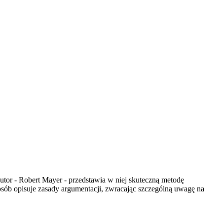
tor - Robert Mayer - przedstawia w niej skuteczną metodę
sób opisuje zasady argumentacji, zwracając szczególną uwagę na